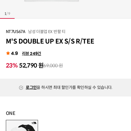
1
/
9
남성 더블업 EX 반팔 티
NT7US67A
M'S DOUBLE UP EX S/S R/TEE
4.9
리뷰 249건
23%
52,790 원
69,000 원
로그인
을 하시면 최대 할인가를 확인하실 수 있습니다.
ONE