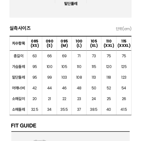
실측사이즈
단위(cm)
085
090
095
100
105
110
115
치수항목
(XS)
(S)
(M)
(L)
(XL)
(XXL)
(XXXL)
총길이
63
66
69
71
73
75
75
가슴둘레
95
100
105
110
115
120
125
밑단둘레
95
99
103
108
113
118
123
어깨너비
42
44
46
48
50
52
54
소매길이
20
21
22
23
24
25
26
소매둘레
32.5
34
35.5
37
38.5
40
41.5