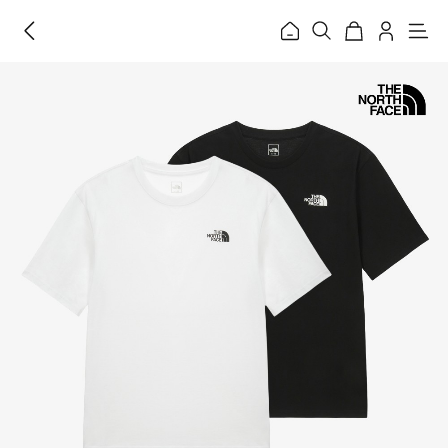
홈
메
뉴