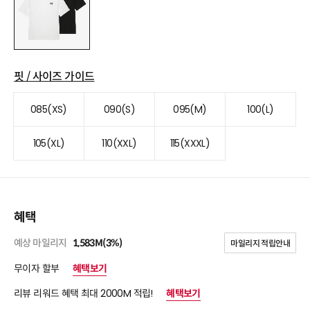
핏 / 사이즈 가이드
085(XS)
090(S)
095(M)
100(L)
105(XL)
110(XXL)
115(XXXL)
혜택
예상 마일리지
1,583M(3%)
마일리지 적립안내
무이자 할부
혜택보기
리뷰 리워드 혜택 최대 2000M 적립!
혜택보기