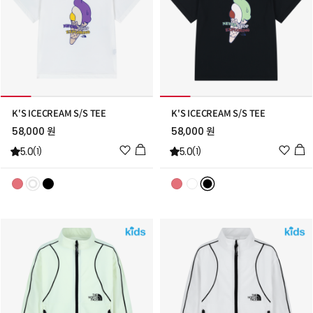
K'S ICECREAM S/S TEE
K'S ICECREAM S/S TEE
58,000 원
58,000 원
위
위
5.0
5.0
(1)
(1)
시
시
리
리
스
스
트
트
추
추
가
가