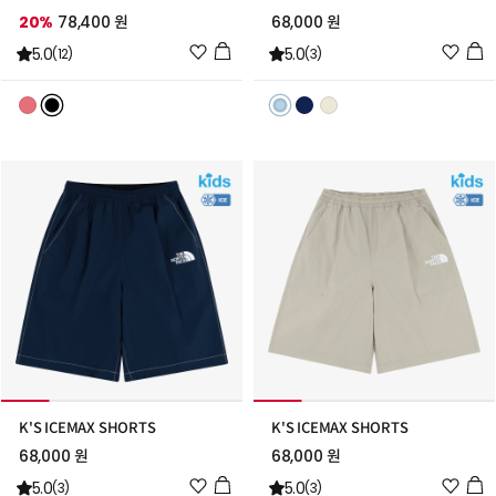
20%
78,400 원
68,000 원
위
위
5.0
5.0
(12)
(3)
시
시
리
리
스
스
트
트
추
추
가
가
K'S ICEMAX SHORTS
K'S ICEMAX SHORTS
68,000 원
68,000 원
위
위
5.0
5.0
(3)
(3)