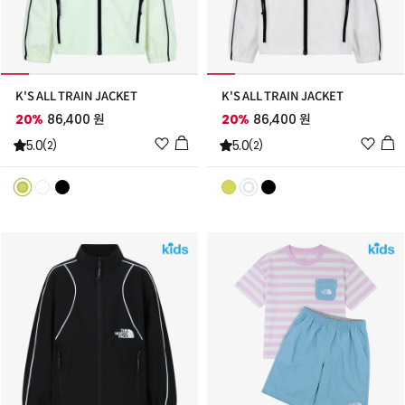
K'S ALL TRAIN JACKET
K'S ALL TRAIN JACKET
20%
86,400 원
20%
86,400 원
위
위
5.0
5.0
(2)
(2)
시
시
리
리
스
스
트
트
추
추
가
가