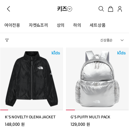
키즈
여아전용
자켓&조끼
상의
하의
세트상품
K'S NOVELTY OLEMA JACKET
G'S PUFFY MULTI PACK
148,000 원
129,000 원