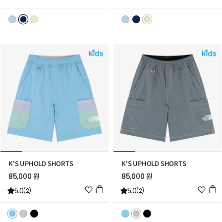
시
시
리
리
스
스
트
트
추
추
가
가
K'S UPHOLD SHORTS
K'S UPHOLD SHORTS
85,000 원
85,000 원
위
위
5.0
5.0
(2)
(2)
시
시
리
리
스
스