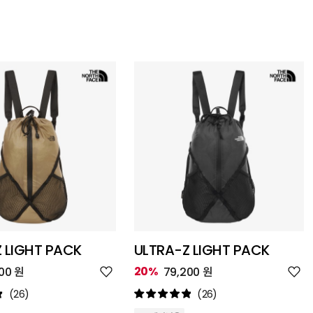
 LIGHT PACK
ULTRA-Z LIGHT PACK
위
위
20%
00 원
79,200 원
시
시
리
리
(26)
(26)
스
스