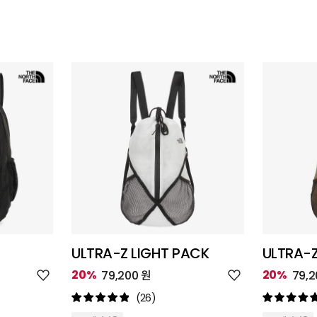
ULTRA-Z LIGHT PACK
ULTRA-Z
위
위
20%
20%
79,200 원
79,2
시
시
리
리
(26)
스
스