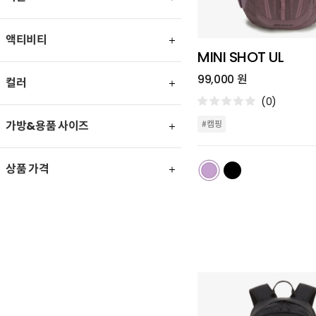
액티비티
MINI SHOT UL
99,000 원
컬러
(0)
가방&용품 사이즈
#캠핑
상품 가격