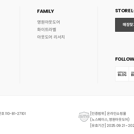
STORE 
FAMILY
영원아웃도어
매장찾
화이트라벨
아웃도어 리서치
FOLLOW
110-81-27101
[인증범위] 온라인쇼핑몰
(노스페이스, 영원아웃도어)
[유효기간] 2025.09.21 ~ 202