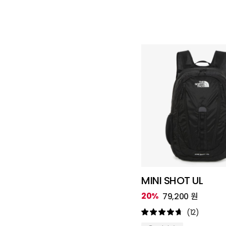
MINI SHOT UL
20%
79,200 원
(12)