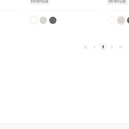
트
트
#트레이닝용
#트레이닝용
추
추
가
가
1