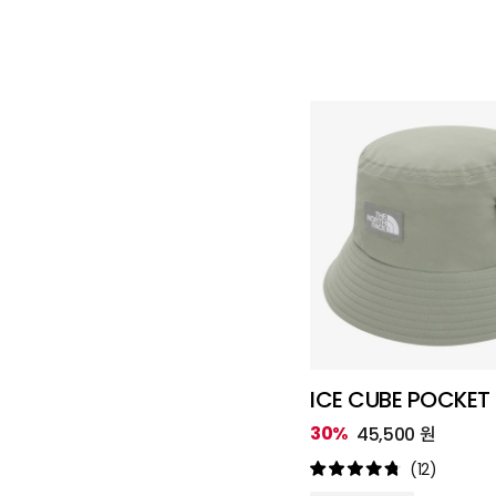
ICE CUBE POCKET
30%
45,500 원
(12)