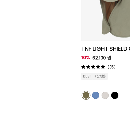
TNF LIGHT SHIELD
10%
62,100 원
(35)
BEST
#산행용