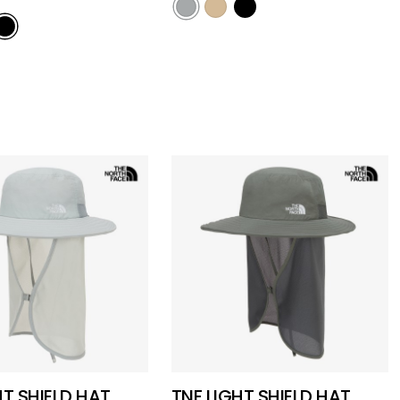
HT SHIELD HAT
TNF LIGHT SHIELD HAT