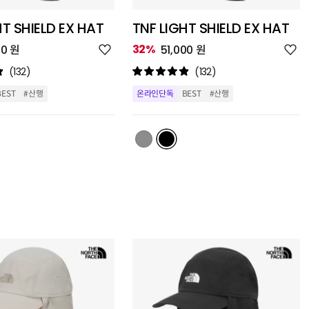
HT SHIELD EX HAT
TNF LIGHT SHIELD EX HAT
위
위
32%
00 원
51,000 원
시
시
리
리
(132)
(132)
스
스
트
트
BEST
#산행
온라인단독
BEST
#산행
추
추
가
가