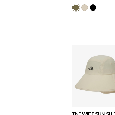
TNF WIDE SUN SHI