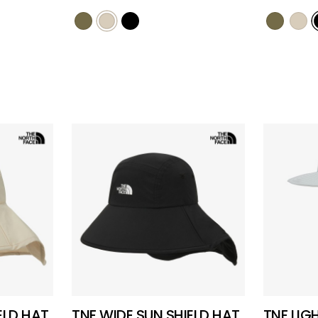
ELD HAT
TNF WIDE SUN SHIELD HAT
TNF LIG