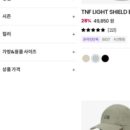
TNF LIGHT SHIELD
시즌
28%
49,850 원
(221)
컬러
온라인단독
BEST
#산행용
가방&용품 사이즈
상품 가격