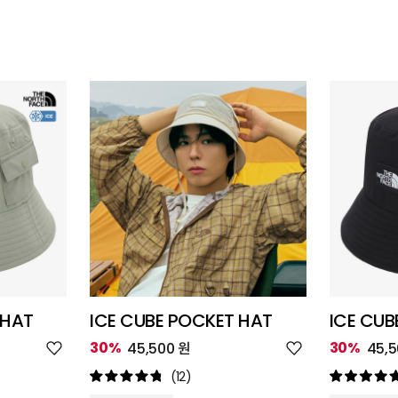
 HAT
ICE CUBE POCKET HAT
ICE CUB
위
위
30%
30%
45,500 원
45,
시
시
리
리
(12)
스
스