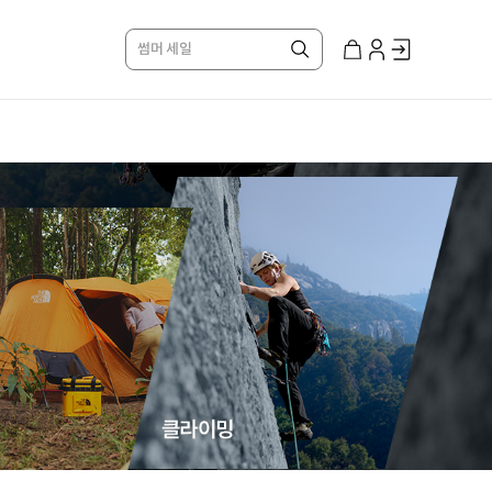
썸머 세일