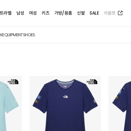
트라벨
남성
여성
키즈
가방/용품
신발
SALE
아울렛
CK
EQUIPMENT
SHOES