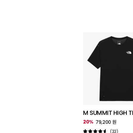
M SUMMIT HIGH TR
20%
79,200 원
(33)