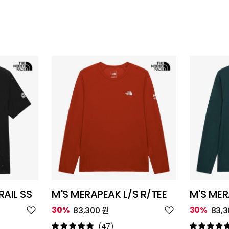
AIL SS
M'S MERAPEAK L/S R/TEE
M'S MER
위
위
30%
30%
83,300 원
83,3
시
시
리
리
(47)