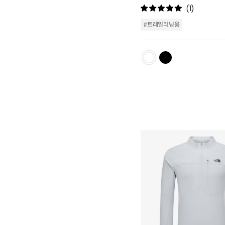
(1)
#트레일러닝용