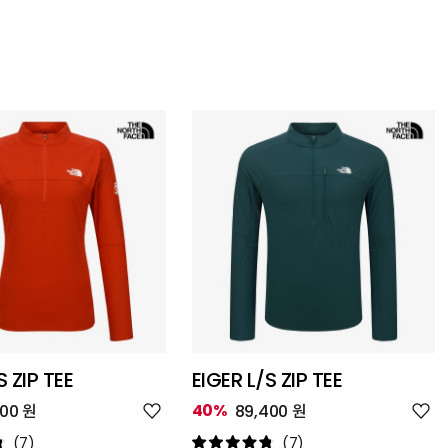
S ZIP TEE
EIGER L/S ZIP TEE
위
위
40%
400 원
89,400 원
시
시
리
리
(7)
(7)