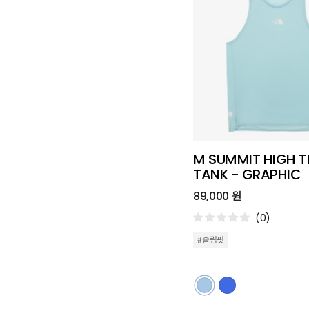
M SUMMIT HIGH T
TANK - GRAPHIC
89,000 원
(0)
#슬림핏