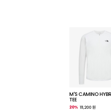
M'S CAMINO HYBRI
TEE
20%
111,200 원