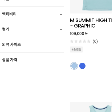
액티비티
M SUMMIT HIGH TR
- GRAPHIC
컬러
109,000 원
(0)
의류 사이즈
#슬림핏
상품 가격