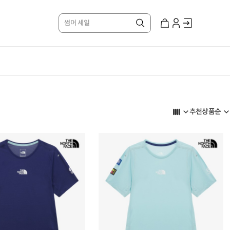
썸머 세일
추천상품순