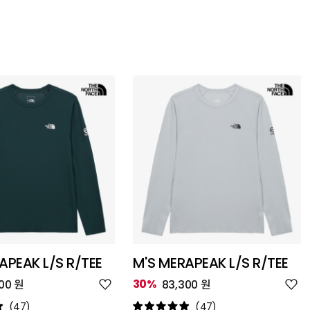
APEAK L/S R/TEE
M'S MERAPEAK L/S R/TEE
위
위
30%
00 원
83,300 원
시
시
리
리
(47)
(47)