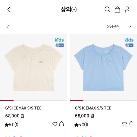
상의
G'S ICEMAX S/S TEE
G'S ICEMAX S/S TEE
68,000 원
68,000 원
위
위
5.0
5.0
(1)
(1)
시
시
리
리