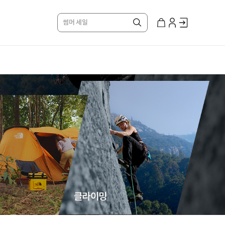
썸머 세일