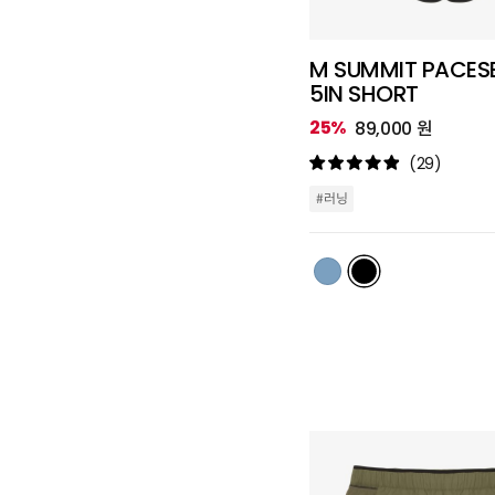
M SUMMIT PACES
5IN SHORT
25%
89,000 원
(29)
#러닝