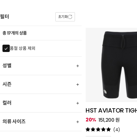
필터
초기화
총 17개의 상품
품절 상품 제외
성별
시즌
컬러
HST AVIATOR TIG
20%
151,200 원
의류 사이즈
(4)