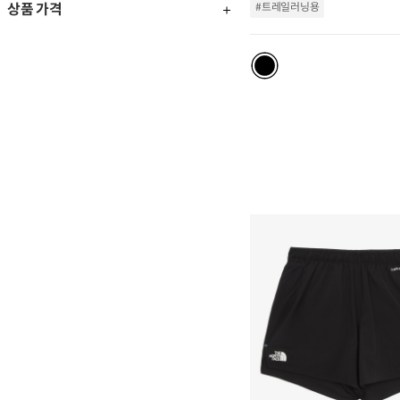
상품 가격
#트레일러닝용