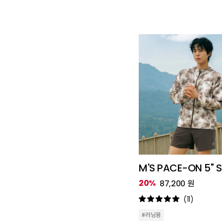
M'S PACE-ON 5" 
20%
87,200 원
(11)
#러닝용