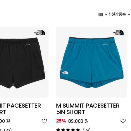
추천상품순
IT PACESETTER
M SUMMIT PACESETTER
RT
5IN SHORT
위
위
25%
00 원
89,000 원
시
시
리
리
(33)
(29)