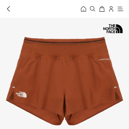
홈
메
뉴