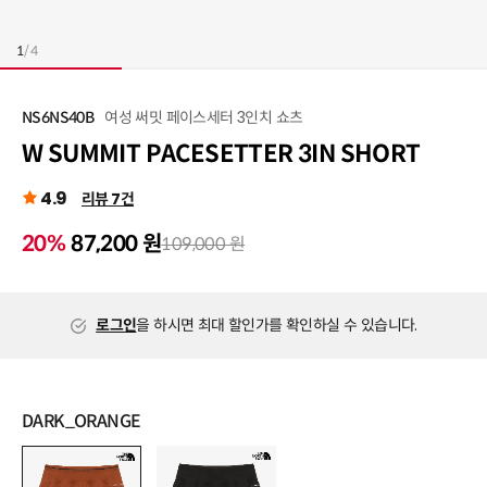
1
/
4
여성 써밋 페이스세터 3인치 쇼츠
NS6NS40B
W SUMMIT PACESETTER 3IN SHORT
4.9
리뷰 7건
20%
87,200 원
109,000 원
로그인
을 하시면 최대 할인가를 확인하실 수 있습니다.
DARK_ORANGE