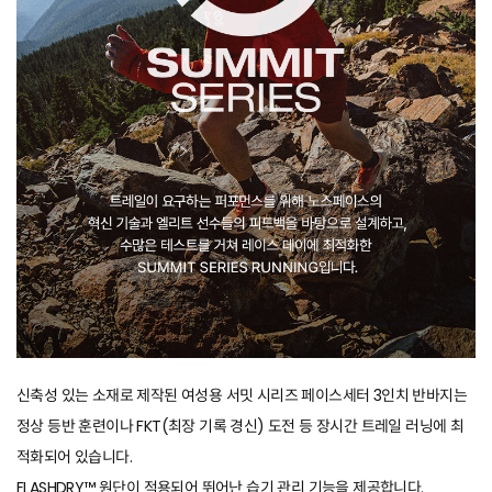
신축성 있는 소재로 제작된 여성용 서밋 시리즈 페이스세터 3인치 반바지는
정상 등반 훈련이나 FKT(최장 기록 경신) 도전 등 장시간 트레일 러닝에 최
적화되어 있습니다.
FLASHDRY™ 원단이 적용되어 뛰어난 습기 관리 기능을 제공합니다.