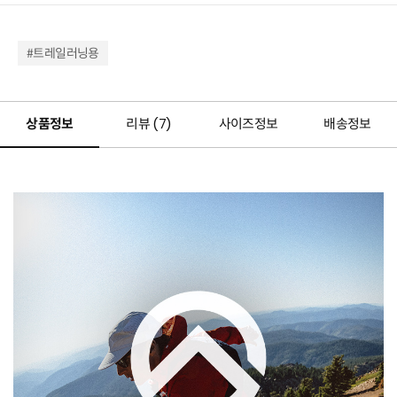
#트레일러닝용
상품정보
리뷰 (
7
)
사이즈정보
배송정보