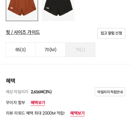
핏 / 사이즈 가이드
입고 알림 신청
65(S)
70(M)
75(L)
혜택
예상 마일리지
2,616M(3%)
마일리지 적립안내
무이자 할부
혜택보기
리뷰 리워드 혜택 최대 2000M 적립!
혜택보기