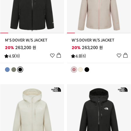
M'S DOVER W/S JACKET
W'S DOVER W/S JACKET
20%
263,200 원
20%
263,200 원
위
위
4.9
4.8
(13)
(6)
시
시
리
리
스
스
트
트
추
추
가
가