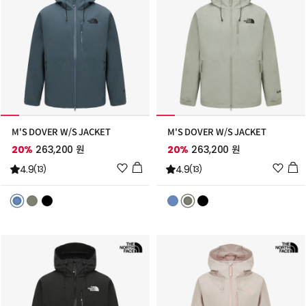
M'S DOVER W/S JACKET
M'S DOVER W/S JACKET
20%
263,200 원
20%
263,200 원
위
위
4.9
4.9
(13)
(13)
시
시
리
리
스
스
트
트
추
추
가
가