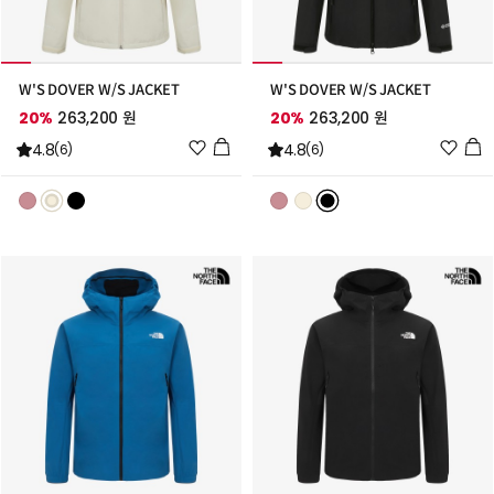
W'S DOVER W/S JACKET
W'S DOVER W/S JACKET
20%
263,200 원
20%
263,200 원
위
위
4.8
4.8
(6)
(6)
시
시
리
리
스
스
트
트
추
추
가
가