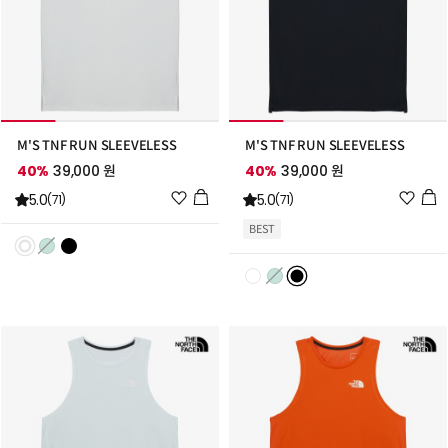
M'S TNF RUN SLEEVELESS
M'S TNF RUN SLEEVELESS
40%
39,000 원
40%
39,000 원
위
위
5.0
5.0
(71)
(71)
시
시
BEST
리
리
스
스
트
트
추
추
가
가