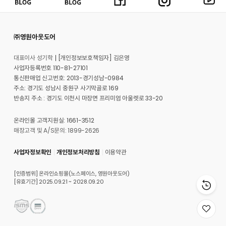
㈜영원아웃도어
대표이사 성기학
[개인정보보호책임자] 김은영
사업자등록번호 110-81-27101
통신판매업 신고번호: 2013-경기성남-0984
주소: 경기도 성남시 중원구 사기막골로 169
반송지 주소 : 경기도 이천시 마장면 프리미엄 아울렛로 33-20
온라인몰 고객지원실: 1661-3512
매장고객 및 A/S문의: 1899-2626
사업자정보확인
개인정보처리방침
이용약관
[인증범위] 온라인쇼핑몰(노스페이스, 영원아웃도어)
[유효기간] 2025.09.21 ~ 2028.09.20
위
시