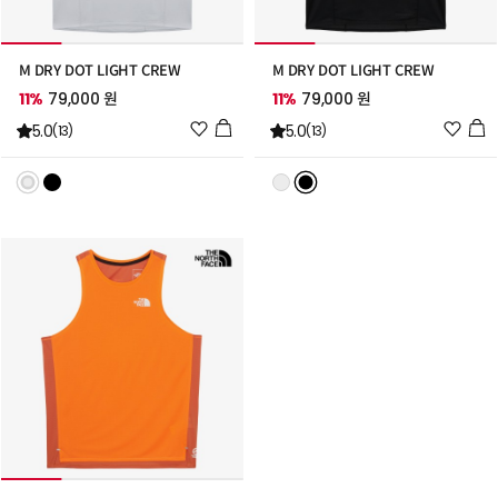
M DRY DOT LIGHT CREW
M DRY DOT LIGHT CREW
11%
79,000 원
11%
79,000 원
위
위
5.0
5.0
(13)
(13)
시
시
리
리
스
스
트
트
추
추
가
가