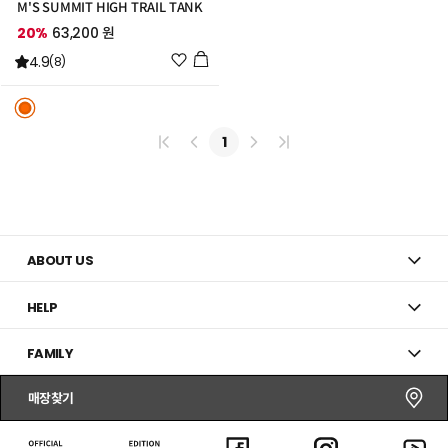
M'S SUMMIT HIGH TRAIL TANK
20%
63,200 원
위
4.9
(8)
시
리
스
트
1
추
가
ABOUT US
HELP
FAMILY
매장찾기