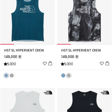
HST SL HYPERVENT CREW
HST SL HYPERVENT CREW
149,000 원
149,000 원
위
위
5.0
5.0
(6)
(6)
시
시
리
리
스
스
트
트
추
추
가
가