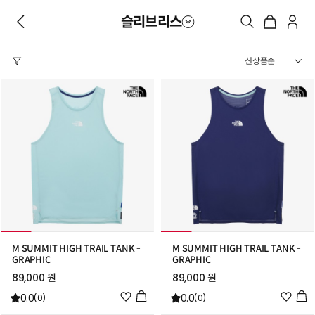
슬리브리스
M SUMMIT HIGH TRAIL TANK -
M SUMMIT HIGH TRAIL TANK -
GRAPHIC
GRAPHIC
89,000 원
89,000 원
위
위
0.0
0.0
(0)
(0)
시
시