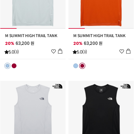
M SUMMIT HIGH TRAIL TANK
M SUMMIT HIGH TRAIL TANK
20%
63,200 원
20%
63,200 원
위
위
5.0
5.0
(3)
(3)
시
시
리
리
스
스
트
트
추
추
가
가