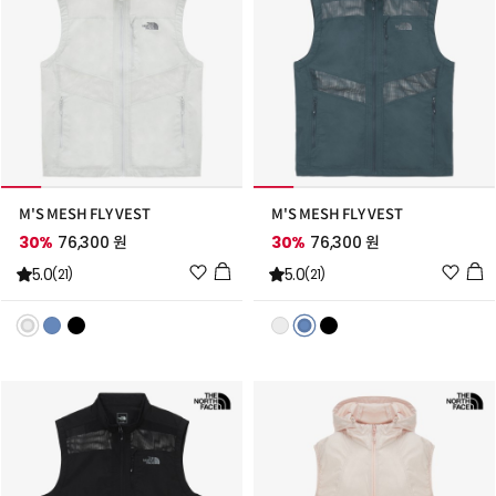
M'S MESH FLY VEST
M'S MESH FLY VEST
30%
76,300 원
30%
76,300 원
위
위
5.0
5.0
(21)
(21)
시
시
리
리
스
스
트
트
추
추
가
가