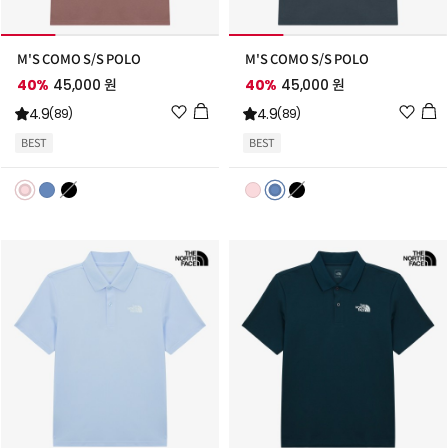
M'S COMO S/S POLO
M'S COMO S/S POLO
40%
45,000 원
40%
45,000 원
위
위
4.9
4.9
(89)
(89)
시
시
BEST
BEST
리
리
스
스
트
트
추
추
가
가