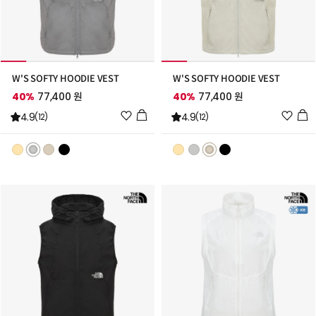
W'S SOFTY HOODIE VEST
W'S SOFTY HOODIE VEST
40%
77,400 원
40%
77,400 원
위
위
4.9
4.9
(12)
(12)
시
시
리
리
스
스
트
트
추
추
가
가