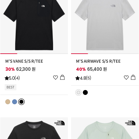
M'S VANE S/S R/TEE
M'S AIRWAVE S/S R/TEE
30%
62,300 원
40%
65,400 원
위
위
5.0
4.8
(4)
(5)
시
시
BEST
리
리
스
스
트
트
추
추
가
가