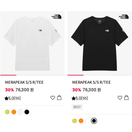
스
스
트
트
추
추
가
가
MERAPEAK S/S R/TEE
MERAPEAK S/S R/TEE
30%
76,300 원
30%
76,300 원
위
위
5.0
5.0
(55)
(55)
시
시
BEST
리
리
스
스
트
트
추
추