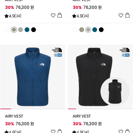
30%
76,300 원
30%
76,300 원
위
위
4.9
4.9
(24)
(24)
시
시
리
리
스
스
트
트
추
추
가
가
AIRY VEST
AIRY VEST
30%
76,300 원
30%
76,300 원
위
위
4.9
4.9
(24)
(24)