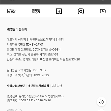
㈜영원아웃도어
대표이사 성기학
[개인정보보호책임자] 김은영
사업자등록번호 110-81-27101
통신판매업 신고번호: 2013-경기성남-0984
주소: 경기도 성남시 중원구 사기막골로 169
반송지 주소 : 경기도 이천시 마장면 프리미엄 아울렛로 33-20
온라인몰 고객지원실: 1661-3512
매장고객 및 A/S문의: 1899-2626
사업자정보확인
개인정보처리방침
이용약관
[인증범위] 온라인쇼핑몰(노스페이스, 영원아웃도어)
[유효기간] 2025.09.21 ~ 2028.09.20