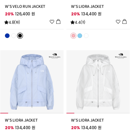
W'S VELO RUN JACKET
W'S LIORA JACKET
20%
126,400 원
20%
134,400 원
위
위
4.8
4.4
(18)
(11)
시
시
리
리
스
스
트
트
추
추
가
가
W'S LIORA JACKET
W'S LIORA JACKET
20%
134,400 원
20%
134,400 원