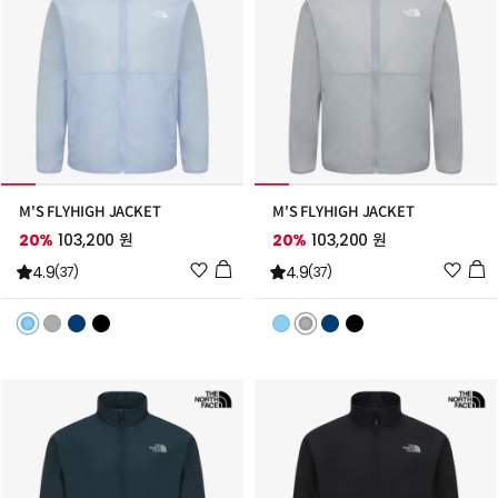
M'S FLYHIGH JACKET
M'S FLYHIGH JACKET
20%
103,200 원
20%
103,200 원
위
위
4.9
4.9
(37)
(37)
시
시
리
리
스
스
트
트
추
추
가
가