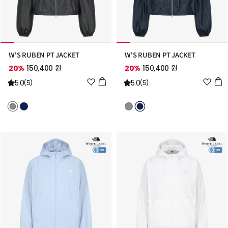
W'S RUBEN PT JACKET
W'S RUBEN PT JACKET
20%
150,400 원
20%
150,400 원
위
위
5.0
5.0
(5)
(5)
시
시
리
리
스
스
트
트
추
추
가
가