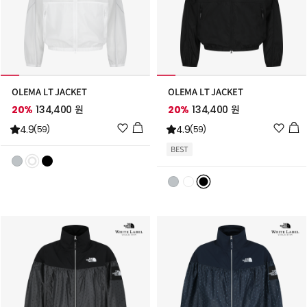
OLEMA LT JACKET
OLEMA LT JACKET
20%
134,400 원
20%
134,400 원
위
위
4.9
4.9
(59)
(59)
시
시
BEST
리
리
스
스
트
트
추
추
가
가