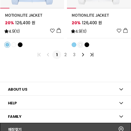
MOTIONLITE JACKET
MOTIONLITE JACKET
20%
126,400 원
20%
126,400 원
위
위
4.9
4.9
(12)
(12)
시
시
리
리
스
스
트
트
1
2
3
추
추
가
가
ABOUT US
HELP
FAMILY
매장찾기