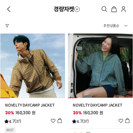
경량자켓
NOVELTY DAYCAMP JACKET
NOVELTY DAYCAMP JACKET
30%
160,300 원
30%
160,300 원
위
위
4.7
4.7
(37)
(37)
시
시
BEST
리
리