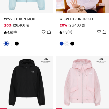
W'S VELO RUN JACKET
W'S VELO RUN JACKET
20%
126,400 원
20%
126,400 원
위
위
4.8
4.8
(18)
(18)
시
시
리
리
스
스
트
트
추
추
가
가