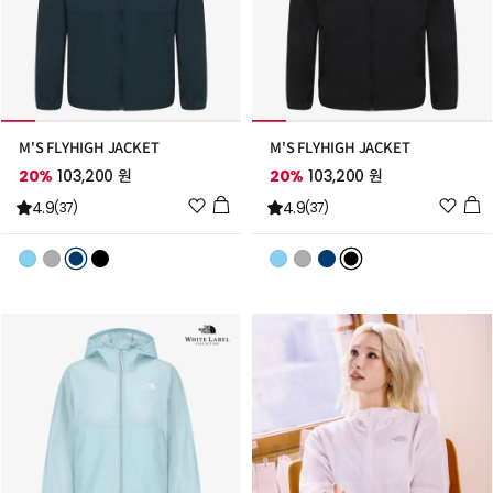
M'S FLYHIGH JACKET
M'S FLYHIGH JACKET
20%
103,200 원
20%
103,200 원
위
위
4.9
4.9
(37)
(37)
시
시
리
리
스
스
트
트
추
추
가
가