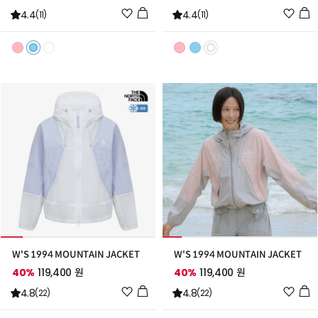
위
위
4.4
4.4
(11)
(11)
시
시
리
리
스
스
트
트
추
추
가
가
W'S 1994 MOUNTAIN JACKET
W'S 1994 MOUNTAIN JACKET
40%
119,400 원
40%
119,400 원
위
위
4.8
4.8
(22)
(22)
시
시