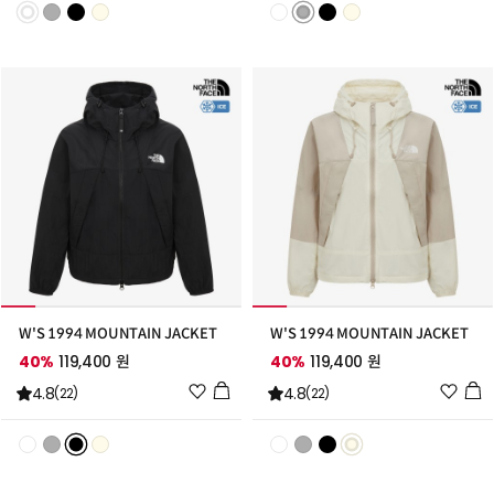
리
리
스
스
트
트
추
추
가
가
W'S 1994 MOUNTAIN JACKET
W'S 1994 MOUNTAIN JACKET
40%
119,400 원
40%
119,400 원
위
위
4.8
4.8
(22)
(22)
시
시
리
리
스
스
트
트