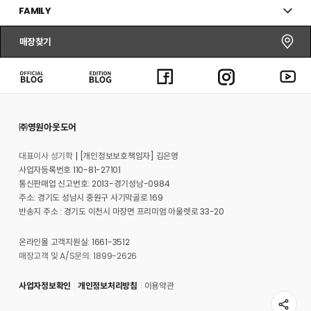
FAMILY
매장찾기
㈜영원아웃도어
대표이사 성기학
[개인정보보호책임자] 김은영
사업자등록번호 110-81-27101
통신판매업 신고번호: 2013-경기성남-0984
주소: 경기도 성남시 중원구 사기막골로 169
반송지 주소 : 경기도 이천시 마장면 프리미엄 아울렛로 33-20
온라인몰 고객지원실: 1661-3512
매장고객 및 A/S문의: 1899-2626
사업자정보확인
개인정보처리방침
이용약관