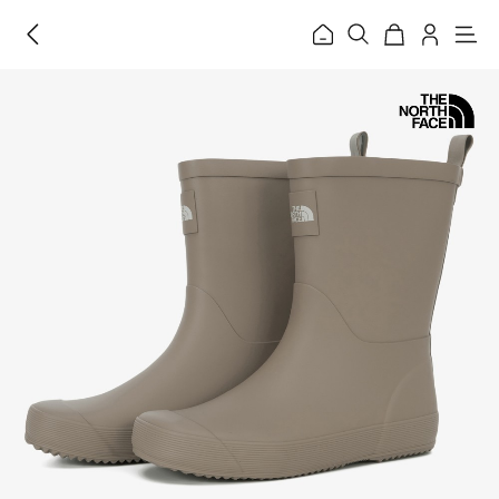
홈
메
뉴