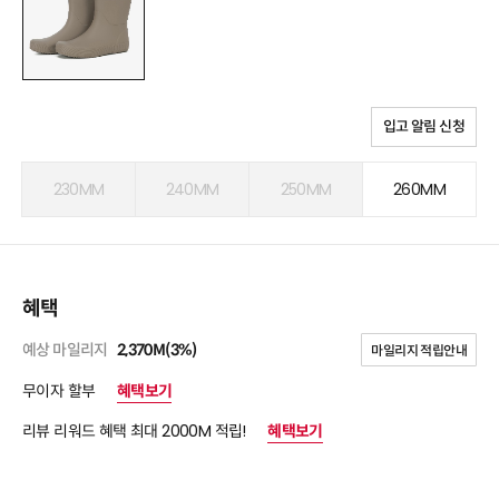
입고 알림 신청
230MM
240MM
250MM
260MM
혜택
예상 마일리지
2,370M(3%)
마일리지 적립안내
무이자 할부
혜택보기
리뷰 리워드 혜택 최대 2000M 적립!
혜택보기