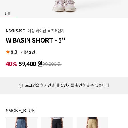
1
/
8
여성 베이신 쇼츠 5인치
NS6NS49C
W BASIN SHORT - 5"
5.0
리뷰 2건
40%
59,400 원
99,000 원
로그인
을 하시면 최대 할인가를 확인하실 수 있습니다.
SMOKE_BLUE