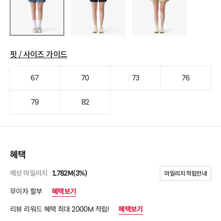
핏 / 사이즈 가이드
67
70
73
76
79
82
혜택
예상 마일리지
1,782M(3%)
마일리지 적립안내
무이자 할부
혜택보기
리뷰 리워드 혜택 최대 2000M 적립!
혜택보기