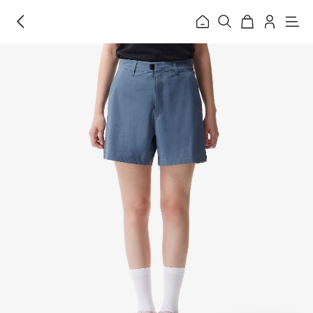
홈
메
뉴