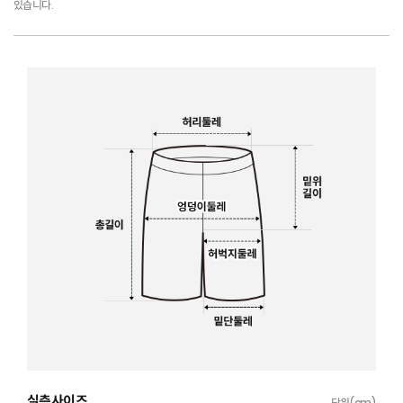
있습니다.
실측사이즈
단위(cm)