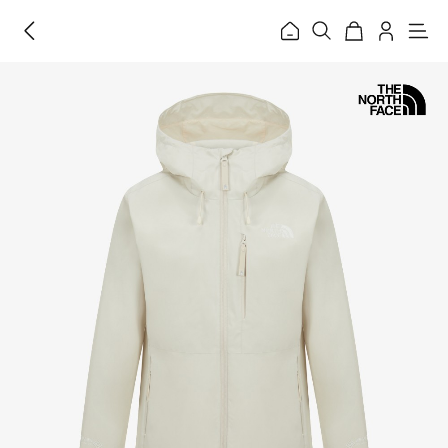
홈
메
뉴