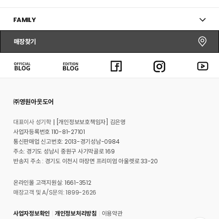
FAMILY
매장찾기
㈜영원아웃도어
대표이사 성기학
[개인정보보호책임자] 김은영
사업자등록번호 110-81-27101
통신판매업 신고번호: 2013-경기성남-0984
주소: 경기도 성남시 중원구 사기막골로 169
반송지 주소 : 경기도 이천시 마장면 프리미엄 아울렛로 33-20
온라인몰 고객지원실: 1661-3512
매장고객 및 A/S문의: 1899-2626
사업자정보확인
개인정보처리방침
이용약관