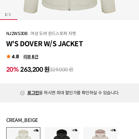
1
/
8
여성 도버 윈드스토퍼 자켓
NJ2WS30B
W'S DOVER W/S JACKET
4.8
리뷰 6건
20%
263,200 원
329,000 원
로그인
을 하시면 최대 할인가를 확인하실 수 있습니다.
CREAM_BEIGE