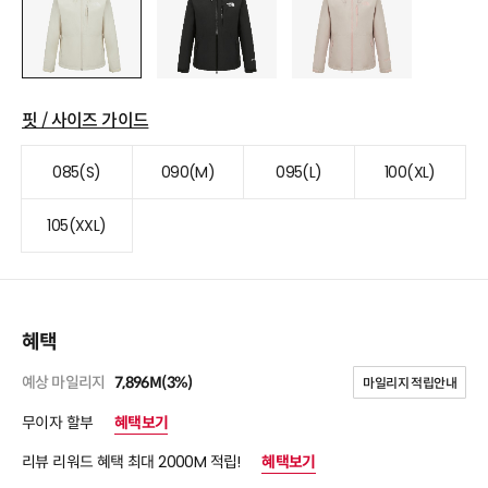
핏 / 사이즈 가이드
085(S)
090(M)
095(L)
100(XL)
105(XXL)
혜택
예상 마일리지
7,896M(3%)
마일리지 적립안내
무이자 할부
혜택보기
리뷰 리워드 혜택 최대 2000M 적립!
혜택보기