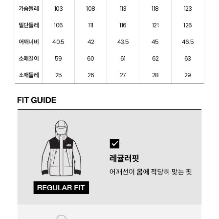
가슴둘레
103
108
113
118
123
밑단둘레
106
111
116
121
126
어깨너비
40.5
42
43.5
45
46.5
소매길이
59
60
61
62
63
소매둘레
25
26
27
28
29