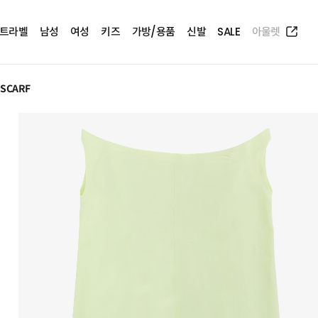
트라벨
남성
여성
키즈
가방/용품
신발
SALE
아울렛
 SCARF