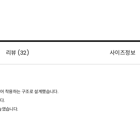
리뷰 (
32
)
사이즈정보
걸어 착용하는 구조로 설계했습니다.
다.
높였습니다.