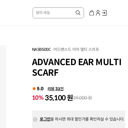
썸머 세일
어드밴스드 이어 멀티 스카프
NA5BS00C
ADVANCED EAR MULTI
SCARF
5.0
리뷰 32건
35,100 원
10%
39,000 원
로그인
을 하시면 최대 할인가를 확인하실 수 있습니다.