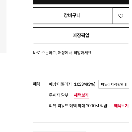
장바구니
매장픽업
바로 주문하고, 매장에서 픽업하세요.
혜택
예상 마일리지
1,053M(3%)
마일리지 적립안내
무이자 할부
혜택보기
리뷰 리워드 혜택 최대 2000M 적립!
혜택보기