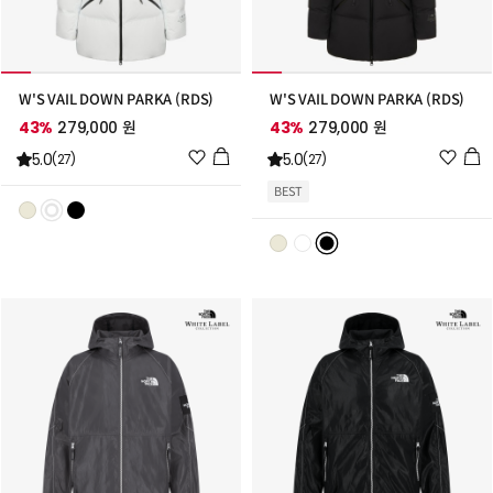
W'S VAIL DOWN PARKA (RDS)
W'S VAIL DOWN PARKA (RDS)
43%
279,000 원
43%
279,000 원
위
위
5.0
5.0
(27)
(27)
시
시
BEST
리
리
스
스
트
트
추
추
가
가