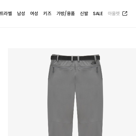
트라벨
남성
여성
키즈
가방/용품
신발
SALE
아울렛