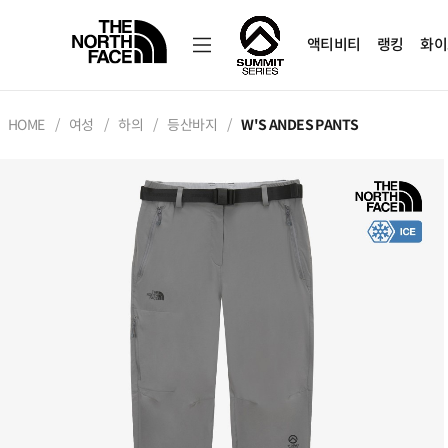
액티비티
랭킹
화이
HOME
여성
하의
등산바지
W'S ANDES PANTS