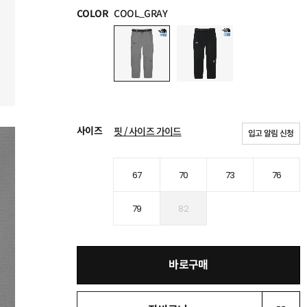
COLOR
COOL_GRAY
사이즈
핏 / 사이즈 가이드
입고 알림 신청
67
70
73
76
79
82
바로구매