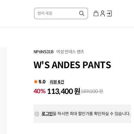
썸머 세일
여성 안데스 팬츠
NP6NS31B
W'S ANDES PANTS
5.0
리뷰 6건
113,400 원
40%
189,000 원
로그인
을 하시면 최대 할인가를 확인하실 수 있습니다.