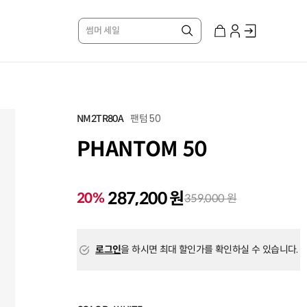
썸머 세일
팬텀 50
NM2TR80A
PHANTOM 50
287,200 원
20%
359,000 원
로그인
을 하시면 최대 할인가를 확인하실 수 있습니다.