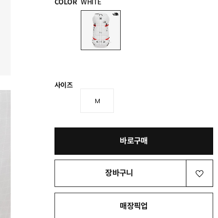
COLOR
WHITE
사이즈
M
바로구매
장바구니
매장픽업