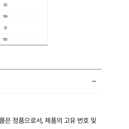
32
59
21
50
은 정품으로서, 제품의 고유 번호 및