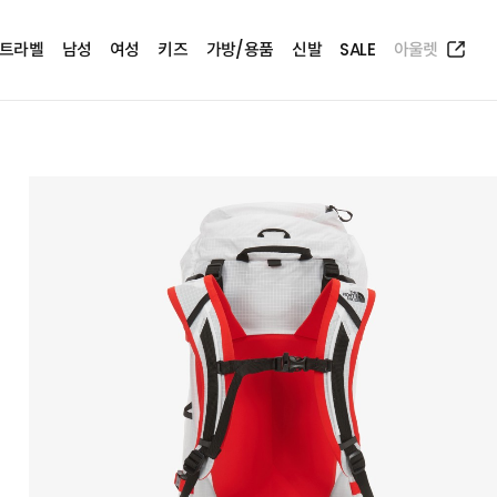
트라벨
남성
여성
키즈
가방/용품
신발
SALE
아울렛