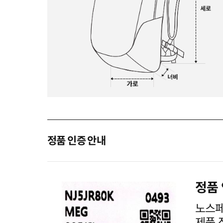
정품 인증 안내
정품
노스페
제품 