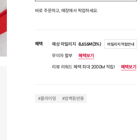
바로 주문하고, 매장에서 픽업하세요.
혜택
예상 마일리지
8,616M(3%)
마일리지 적립안내
무이자 할부
혜택보기
리뷰 리워드 혜택 최대 2000M 적립!
혜택보기
#클라이밍
#암벽등반용