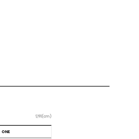
단위(cm)
ONE