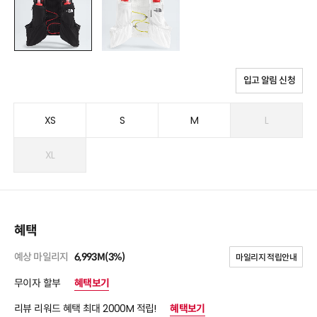
입고 알림 신청
XS
S
M
L
XL
혜택
예상 마일리지
6,993M(3%)
마일리지 적립안내
무이자 할부
혜택보기
리뷰 리워드 혜택 최대 2000M 적립!
혜택보기