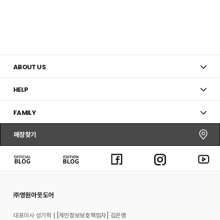
ABOUT US
HELP
FAMILY
매장찾기
㈜영원아웃도어
대표이사 성기학
[개인정보보호책임자] 김은영