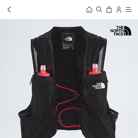
홈
메
뉴