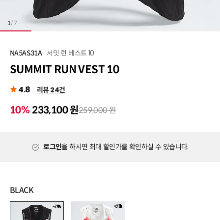
1
/
7
서밋 런 베스트 10
NA5AS31A
SUMMIT RUN VEST 10
4.8
리뷰 24건
10%
233,100 원
259,000 원
로그인
을 하시면 최대 할인가를 확인하실 수 있습니다.
BLACK