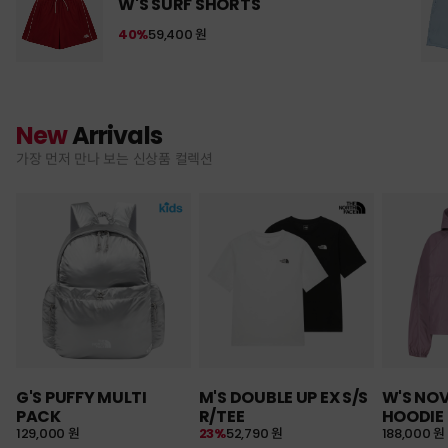
W'S SURF SHORTS
40%
59,400 원
New
Arrivals
가장 먼저 만나 보는 신상품 컬렉션
G'S PUFFY MULTI
M'S DOUBLE UP EX S/S
W'S NO
PACK
R/TEE
HOODIE
129,000 원
23%
52,790 원
188,000 원