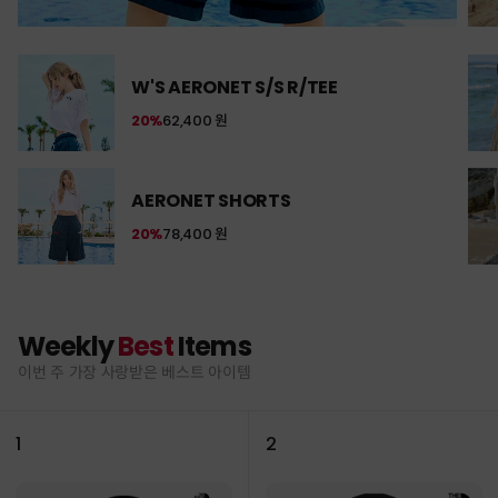
W'S AERONET S/S R/TEE
20%
62,400 원
AERONET SHORTS
20%
78,400 원
Weekly
Best
Items
이번 주 가장 사랑받은 베스트 아이템
1
2