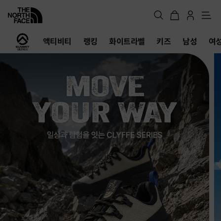
메
뉴
노
액티비티
랭킹
화이트라벨
키즈
남성
여
스
페
이
스
공
식
온
라
인
스
토
어