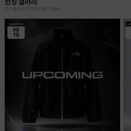
런칭 갤러리
다시 돌아온 아이코닉 베스트셀러