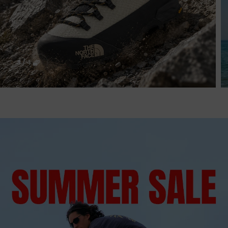
3
/
4