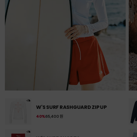
W'S SURF RASHGUARD ZIP UP
40%
65,400 원