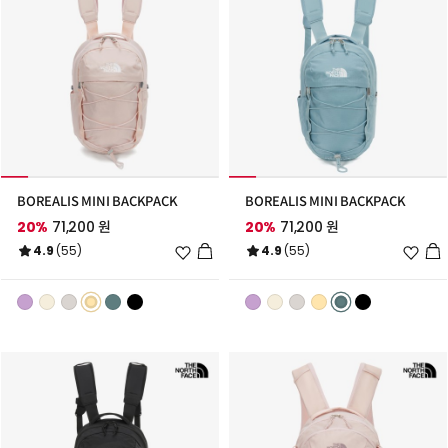
BOREALIS MINI BACKPACK
BOREALIS MINI BACKPACK
20%
71,200 원
20%
71,200 원
위
위
4.9
(55)
4.9
(55)
시
시
리
리
스
스
트
트
추
추
가
가