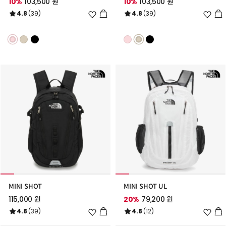
10%
103,500 원
10%
103,500 원
위
위
4.8
(39)
4.8
(39)
시
시
리
리
스
스
트
트
추
추
가
가
MINI SHOT
MINI SHOT UL
115,000 원
20%
79,200 원
위
위
4.8
(39)
4.8
(12)
시
시