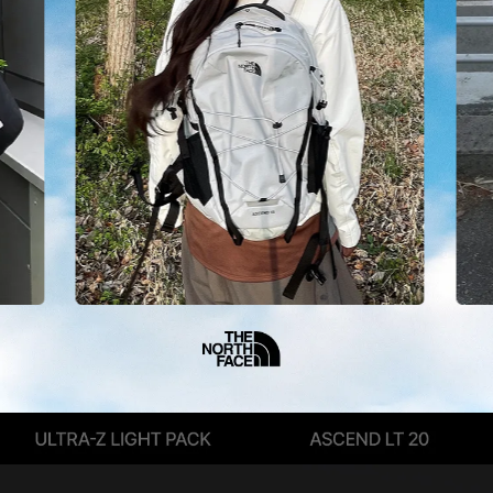
ULTRA-Z LIGHT PACK
ASCEND LT 