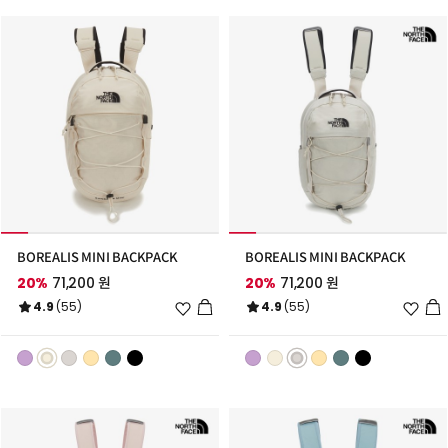
가
가
BOREALIS MINI BACKPACK
BOREALIS MINI BACKPACK
20%
71,200 원
20%
71,200 원
위
위
4.9
(55)
4.9
(55)
시
시
리
리
스
스
트
트
추
추
가
가