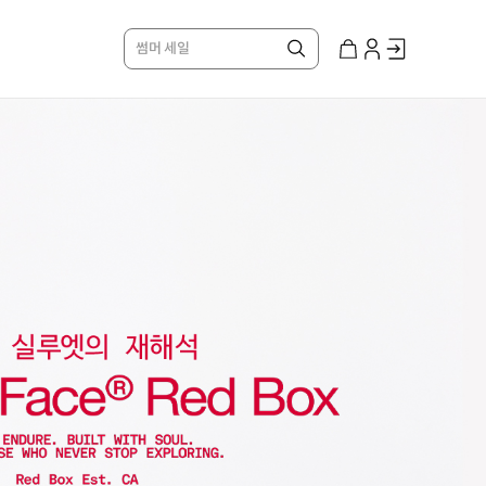
썸머 세일