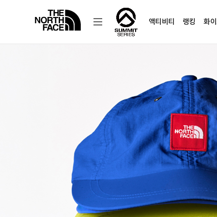
액티비티
랭킹
화이