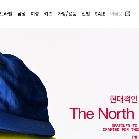
트라벨
남성
여성
키즈
가방/용품
신발
SALE
아울렛