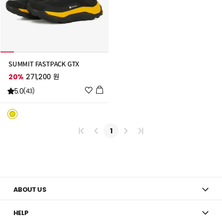
SUMMIT FASTPACK GTX
20%
271,200 원
위
5.0
(43)
시
리
스
트
1
추
가
ABOUT US
HELP