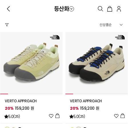
등산화
VERTO APPROACH
VERTO APPROACH
20%
159,200 원
20%
159,200 원
위
위
5.0
5.0
(25)
(25)
시
시
리
리