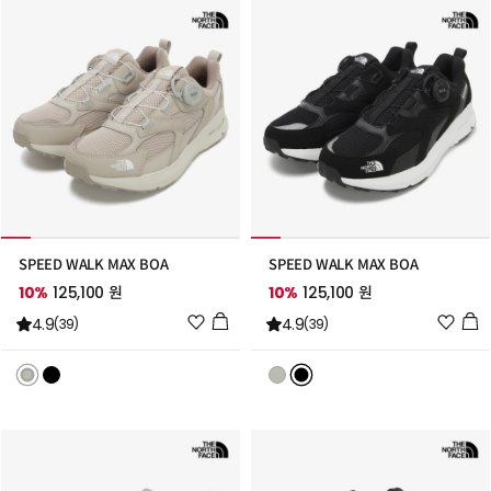
추
추
가
가
SPEED WALK MAX BOA
SPEED WALK MAX BOA
10%
125,100 원
10%
125,100 원
위
위
4.9
4.9
(39)
(39)
시
시
리
리
스
스
트
트
추
추
가
가