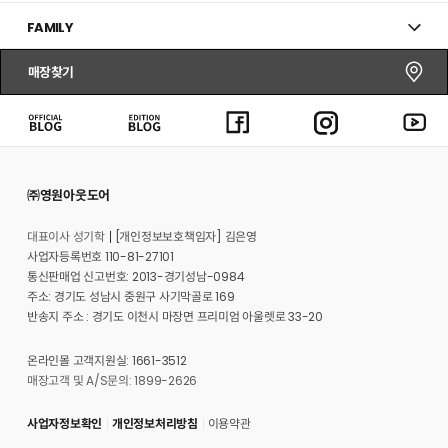
FAMILY
매장찾기
㈜영원아웃도어
대표이사 성기학
[개인정보보호책임자] 김은영
사업자등록번호 110-81-27101
통신판매업 신고번호: 2013-경기성남-0984
주소: 경기도 성남시 중원구 사기막골로 169
반송지 주소 : 경기도 이천시 마장면 프리미엄 아울렛로 33-20
온라인몰 고객지원실: 1661-3512
매장고객 및 A/S문의: 1899-2626
사업자정보확인
개인정보처리방침
이용약관