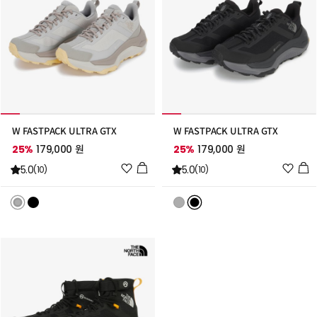
W FASTPACK ULTRA GTX
W FASTPACK ULTRA GTX
25%
179,000 원
25%
179,000 원
위
위
5.0
5.0
(10)
(10)
시
시
리
리
스
스
트
트
추
추
가
가