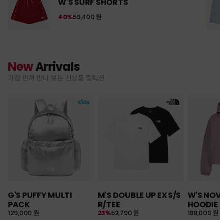
W'S SURF SHORTS
40%
59,400 원
New
Arrivals
가장 먼저 만나 보는 신상품 컬렉션
G'S PUFFY MULTI
M'S DOUBLE UP EX S/S
W'S NO
PACK
R/TEE
HOODIE
129,000 원
23%
52,790 원
188,000 원