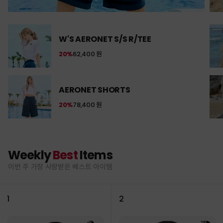
W'S AERONET S/S R/TEE
20%
62,400 원
AERONET SHORTS
20%
78,400 원
Weekly
Best
Items
이번 주 가장 사랑받은 베스트 아이템
1
2