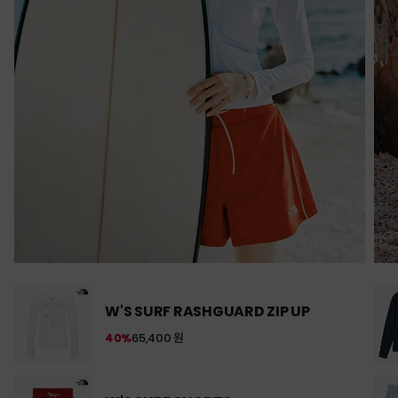
W'S SURF RASHGUARD ZIP UP
40%
65,400 원