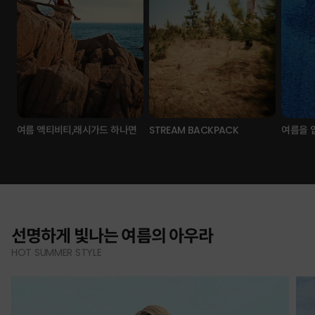
여름 액티비티,래시가드 하나면
STREAM BACKPACK
여름을 
선명하게 빛나는 여름의 아우라
HOT SUMMER STYLE