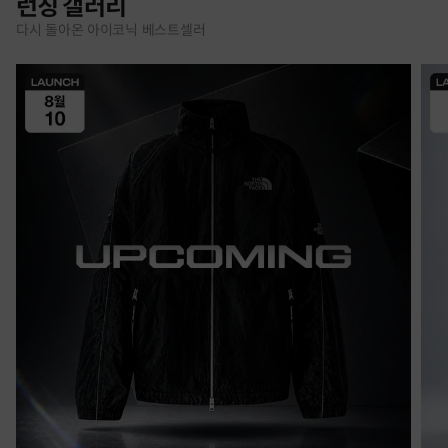
런칭 갤러리
다시 돌아온 아이코닉 베스트셀러