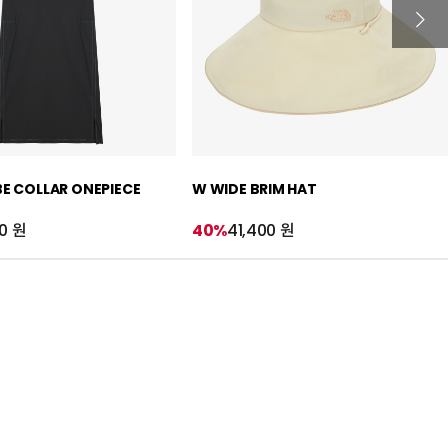
BE COLLAR ONEPIECE
W WIDE BRIM HAT
0 원
40%
41,400 원