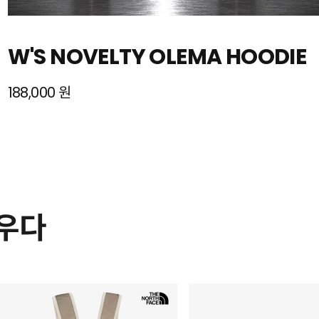
W'S NOVELTY OLEMA HOODIE
188,000 원
채우다