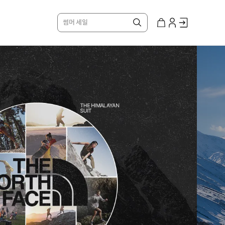
썸머 세일