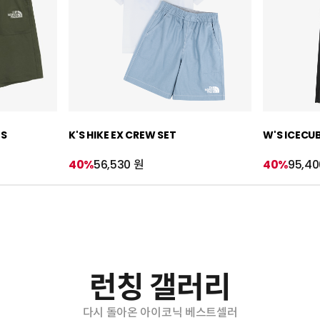
TS
K'S HIKE EX CREW SET
W'S ICECU
40%
56,530 원
40%
95,40
런칭 갤러리
다시 돌아온 아이코닉 베스트셀러