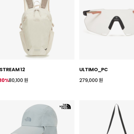
STREAM 12
ULTIMO_PC
10%
80,100 원
279,000 원