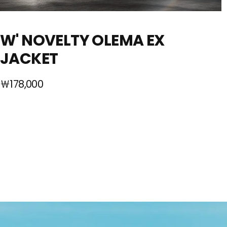
W' NOVELTY OLEMA EX
JACKET
￦178,000