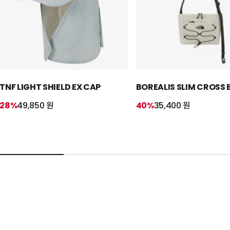
TNF LIGHT SHIELD EX CAP
BOREALIS SLIM CROSS
28%
49,850 원
40%
35,400 원