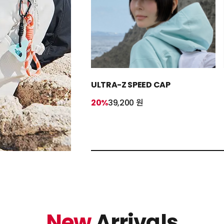
ULTRA-Z SPEED CAP
20%
39,200 원
New
Arrivals