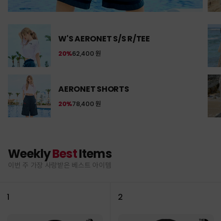
W'S AERONET S/S R/TEE
20%
62,400 원
AERONET SHORTS
20%
78,400 원
Weekly
Best
Items
이번 주 가장 사랑받은 베스트 아이템
1
2