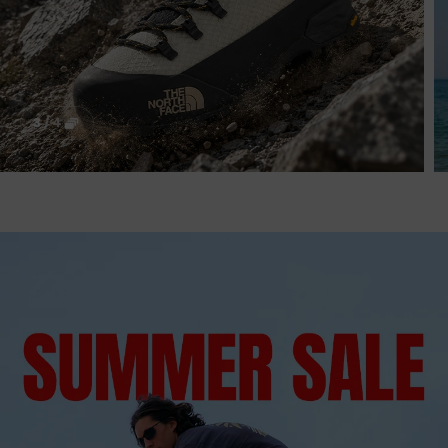
3
/
4