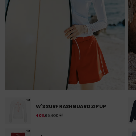
W'S SURF RASHGUARD ZIP UP
40%
65,400 원