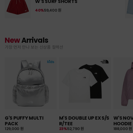
W'S SURF SHORTS
40%
59,400 원
New
Arrivals
가장 먼저 만나 보는 신상품 컬렉션
G'S PUFFY MULTI
M'S DOUBLE UP EX S/S
W'S NO
PACK
R/TEE
HOODIE
129,000 원
23%
52,790 원
188,000 원