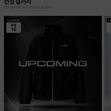
런칭 갤러리
다시 돌아온 아이코닉 베스트셀러