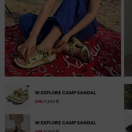
W EXPLORE CAMP SANDAL
20%
71,200 원
W EXPLORE CAMP SANDAL
20%
71,200 원