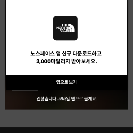
M BASIN SHORT - 7"
40%
59,400 원
OLEMA EX SHORTS
32%
46,240 원
노스페이스 앱 신규 다운로드하고
3,000마일리지 받아보세요.
BRIS DENIM SHORTS
20%
118,400 원
앱으로 보기
괜찮습니다. 모바일 웹으로 볼게요.