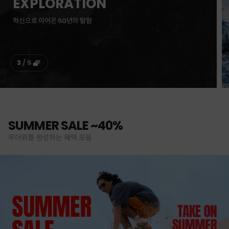
뉴질랜드 · 제주도 여행권 이벤트
4
/
5
SUMMER SALE ~40%
무더위를 완성하는 혜택 모음