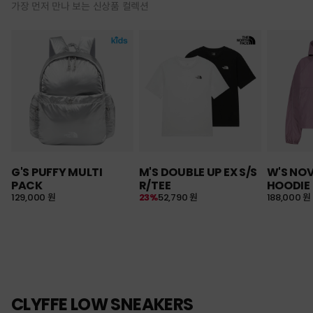
가장 먼저 만나 보는 신상품 컬렉션
G'S PUFFY MULTI
M'S DOUBLE UP EX S/S
W'S NO
PACK
R/TEE
HOODIE
129,000 원
23%
52,790 원
188,000 원
CLYFFE LOW SNEAKERS