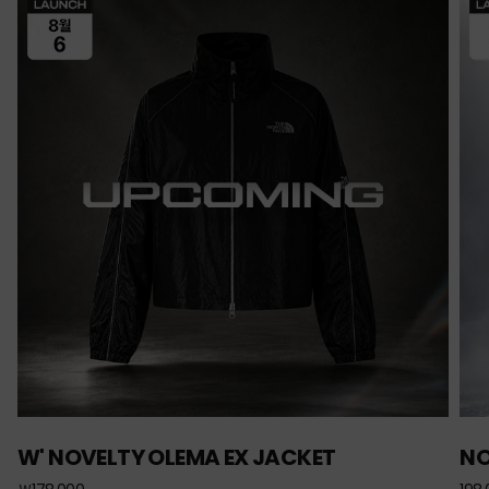
W' NOVELTY OLEMA EX JACKET
NO