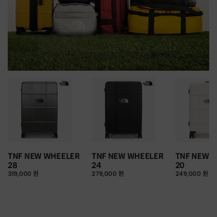
TNF NEW WHEELER
TNF NEW WHEELER
TNF NEW 
28
24
20
319,000 원
279,000 원
249,000 원