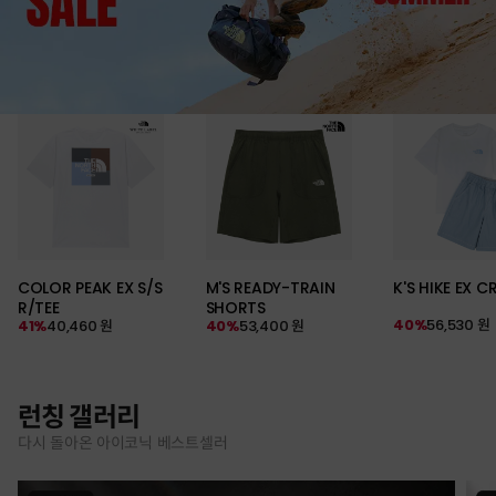
COLOR PEAK EX S/S
M'S READY-TRAIN
K'S HIKE EX C
R/TEE
SHORTS
40%
56,530 원
41%
40,460 원
40%
53,400 원
런칭 갤러리
다시 돌아온 아이코닉 베스트셀러