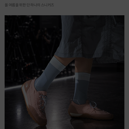
올 여름을 위한 단 하나의 스니커즈