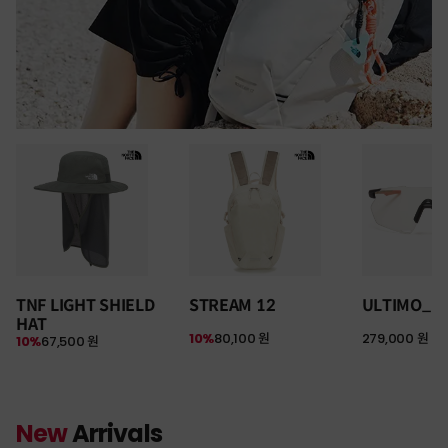
TNF LIGHT SHIELD
STREAM 12
ULTIMO_P
HAT
10%
80,100 원
279,000 원
10%
67,500 원
New
Arrivals