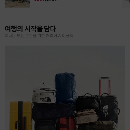
여행의 시작을 담다
떠나는 모든 순간을 위한 캐리어 & 더플백