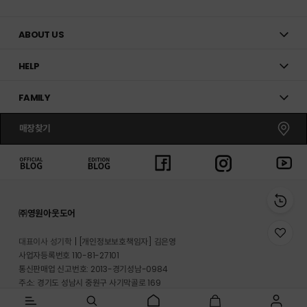
ABOUT US
HELP
FAMILY
매장찾기
㈜영원아웃도어
위
대표이사 성기학
[개인정보보호책임자] 김은영
시
사업자등록번호 110-81-27101
리
통신판매업 신고번호: 2013-경기성남-0984
스
트
주소: 경기도 성남시 중원구 사기막골로 169
로
반송지 주소 : 경기도 이천시 마장면 프리미엄 아울렛로 33-20
이