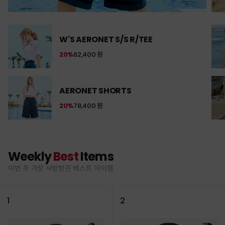
W'S AERONET S/S R/TEE
20%
62,400 원
AERONET SHORTS
20%
78,400 원
Weekly
Best
Items
이번 주 가장 사랑받은 베스트 아이템
1
2