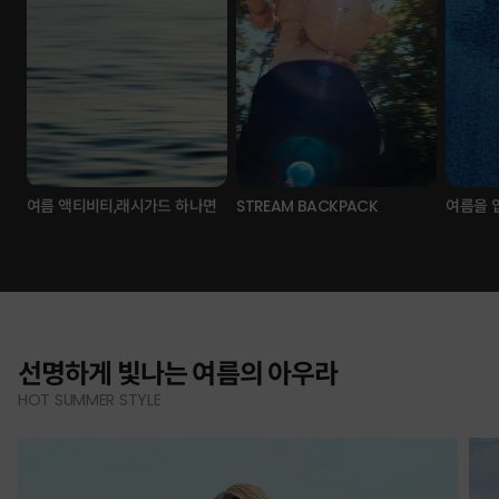
여름 액티비티,래시가드 하나면
STREAM BACKPACK
여름을 
선명하게 빛나는 여름의 아우라
HOT SUMMER STYLE