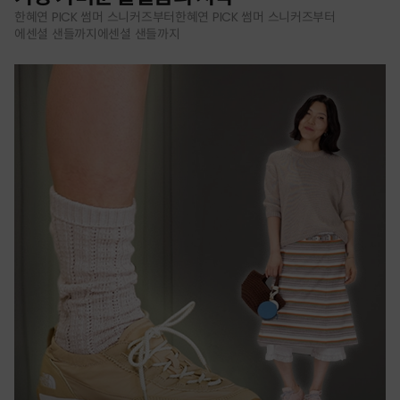
한혜연 PICK 썸머 스니커즈부터한혜연 PICK 썸머 스니커즈부터
에센셜 샌들까지에센셜 샌들까지