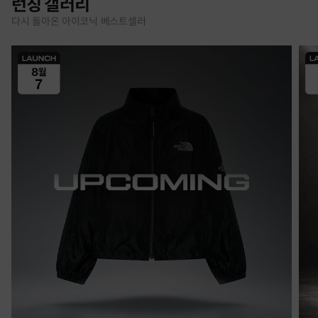
런칭 갤러리
다시 돌아온 아이코닉 베스트셀러