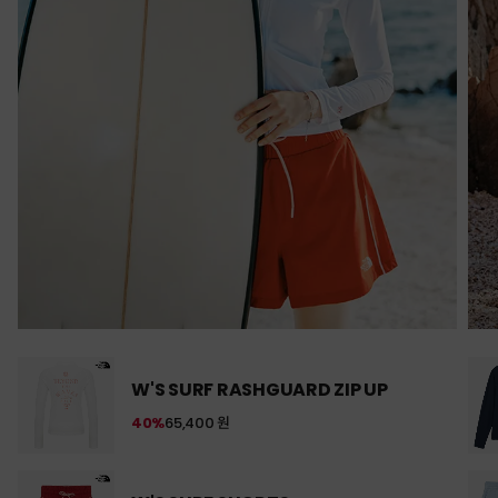
W'S SURF RASHGUARD ZIP UP
40%
65,400 원