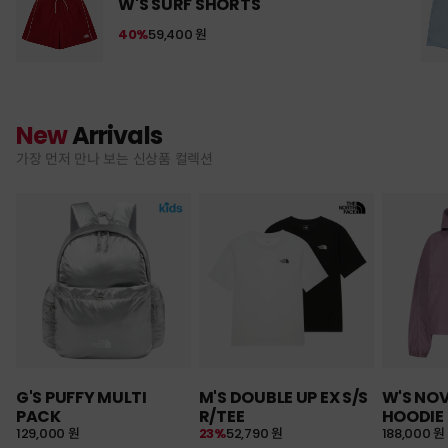
W'S SURF SHORTS
40%
59,400 원
New
Arrivals
가장 먼저 만나 보는 신상품 컬렉션
G'S PUFFY MULTI
M'S DOUBLE UP EX S/S
W'S NO
PACK
R/TEE
HOODIE
129,000 원
23%
52,790 원
188,000 원