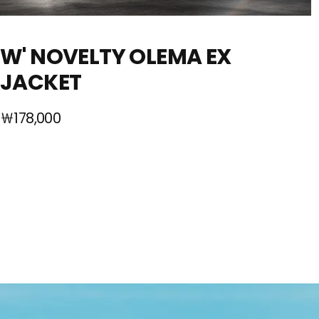
W' NOVELTY OLEMA EX
JACKET
￦178,000