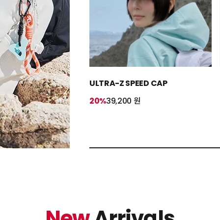
ULTRA-Z SPEED CAP
20%
39,200 원
New
Arrivals