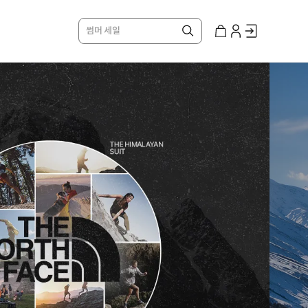
썸머 세일