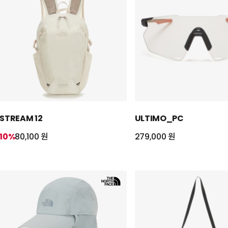
STREAM 12
ULTIMO_PC
10%
80,100 원
279,000 원