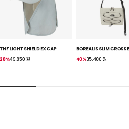
TNF LIGHT SHIELD EX CAP
BOREALIS SLIM CROSS
28%
49,850 원
40%
35,400 원