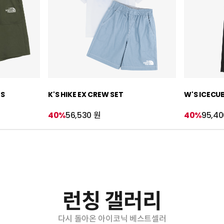
TS
K'S HIKE EX CREW SET
W'S ICECU
40%
56,530 원
40%
95,40
런칭 갤러리
다시 돌아온 아이코닉 베스트셀러