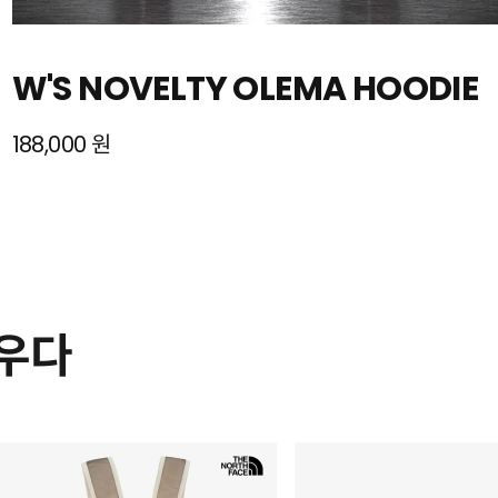
W'S NOVELTY OLEMA HOODIE
188,000 원
채우다