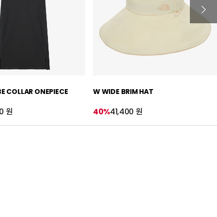
BE COLLAR ONEPIECE
W WIDE BRIM HAT
0 원
40%
41,400 원