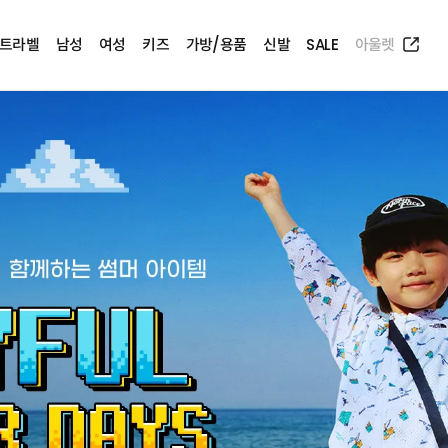
트라벨
남성
여성
키즈
가방/용품
신발
SALE
아울렛
ftrail Ultra
크