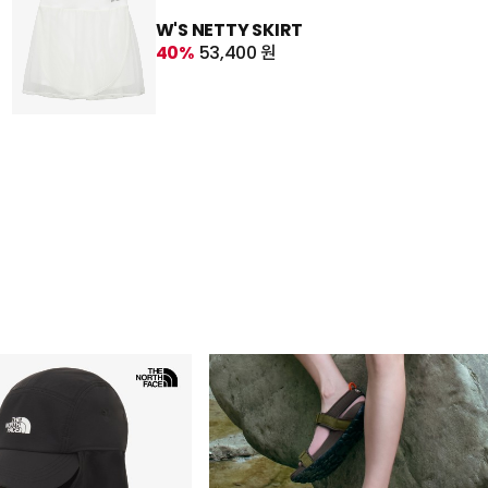
W'S NETTY SKIRT
40%
53,400 원