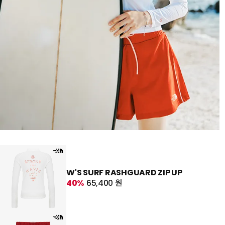
W'S SURF RASHGUARD ZIP UP
40%
65,400 원