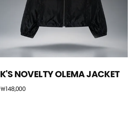
K'S NOVELTY OLEMA JACKET
￦148,000