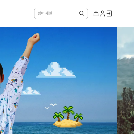
썸머 세일