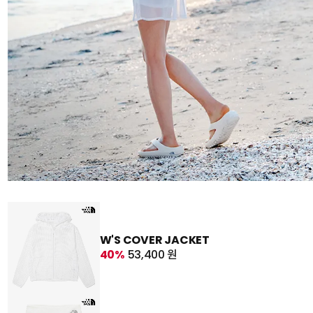
W'S COVER JACKET
40%
53,400 원