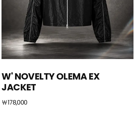
W' NOVELTY OLEMA EX
JACKET
￦178,000