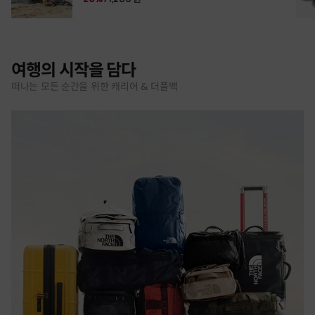
여행의 시작을 담다
떠나는 모든 순간을 위한 캐리어 & 더플백