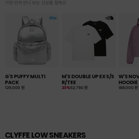
가장 먼저 만나 보는 신상품 컬렉션
G'S PUFFY MULTI
M'S DOUBLE UP EX S/S
W'S NO
PACK
R/TEE
HOODIE
129,000 원
23%
52,790 원
188,000 원
CLYFFE LOW SNEAKERS