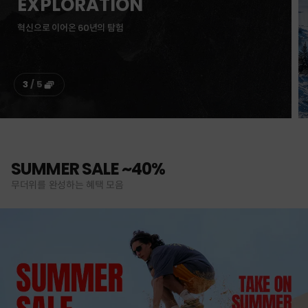
뉴질랜드 · 제주도 여행권 이벤트
4
/
5
SUMMER SALE ~40%
무더위를 완성하는 혜택 모음