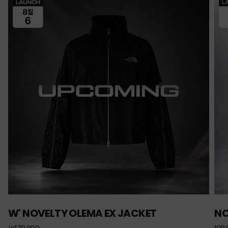
W' NOVELTY OLEMA EX JACKET
NO