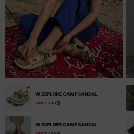
W EXPLORE CAMP SANDAL
20%
71,200 원
W EXPLORE CAMP SANDAL
20%
71,200 원