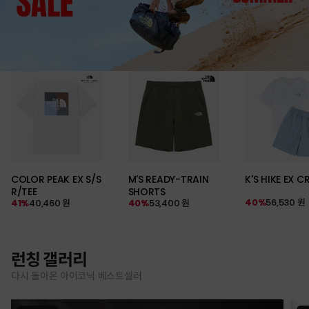
COLOR PEAK EX S/S
M'S READY-TRAIN
K'S HIKE EX C
R/TEE
SHORTS
40%
56,530 원
41%
40,460 원
40%
53,400 원
런칭 갤러리
다시 돌아온 아이코닉 베스트셀러