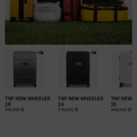
TNF NEW WHEELER
TNF NEW WHEELER
TNF NEW 
28
24
20
319,000 원
279,000 원
249,000 원