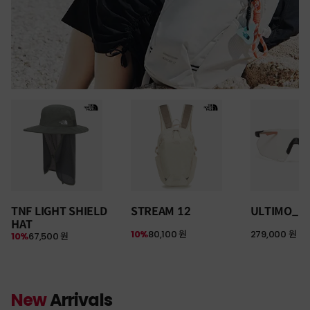
TNF LIGHT SHIELD
STREAM 12
ULTIMO_P
HAT
10%
80,100 원
279,000 원
10%
67,500 원
New
Arrivals