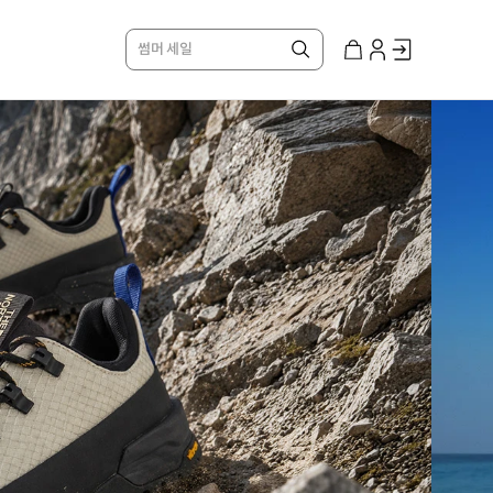
썸머 세일