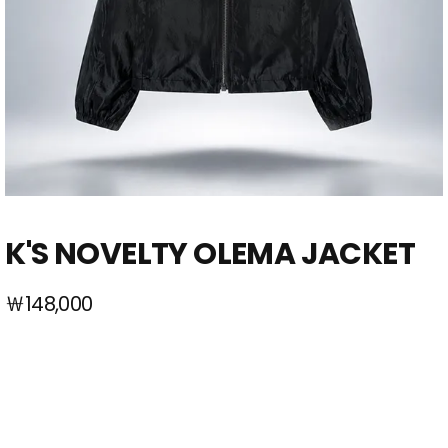
K'S NOVELTY OLEMA JACKET
￦148,000