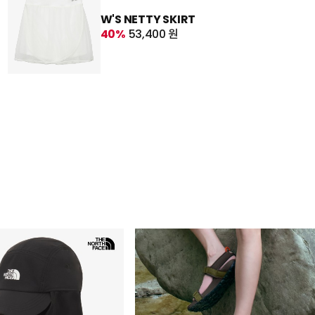
W'S NETTY SKIRT
40%
53,400 원