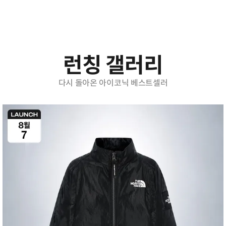
런칭 갤러리
다시 돌아온 아이코닉 베스트셀러