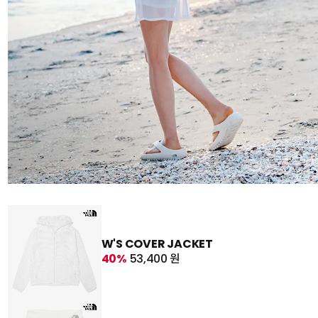
W'S COVER JACKET
40%
53,400 원