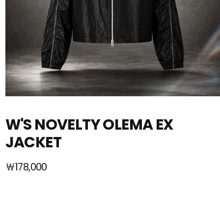
W'S NOVELTY OLEMA EX
JACKET
￦178,000