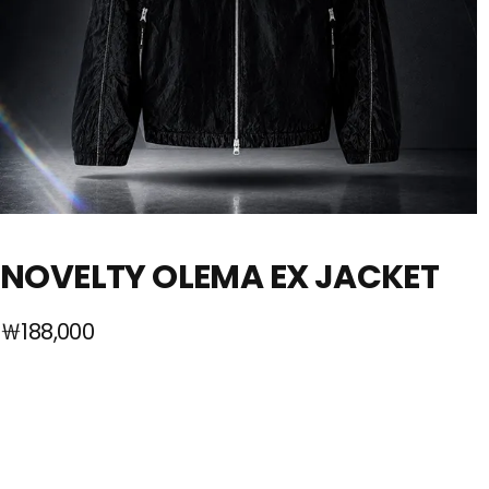
NOVELTY OLEMA EX JACKET
￦188,000