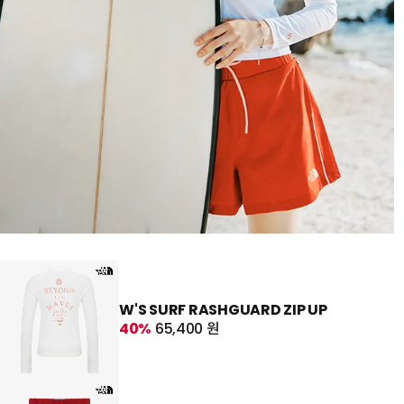
W'S SURF RASHGUARD ZIP UP
40%
65,400 원