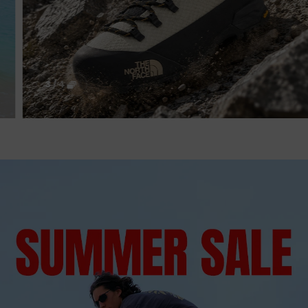
3
/
4