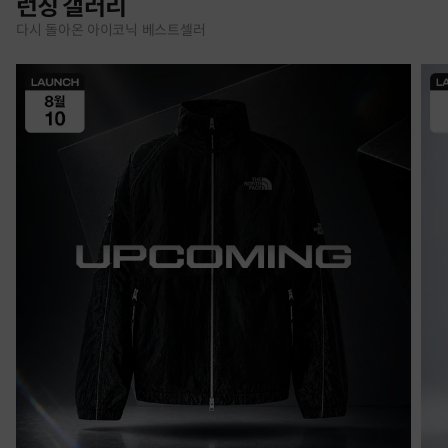
런칭 갤러리
다시 돌아온 아이코닉 베스트셀러