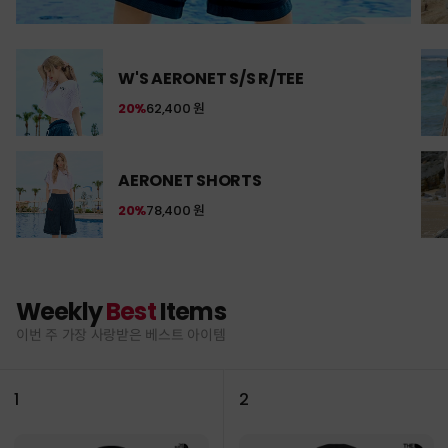
W'S AERONET S/S R/TEE
20%
62,400 원
AERONET SHORTS
20%
78,400 원
Weekly
Best
Items
이번 주 가장 사랑받은 베스트 아이템
1
2