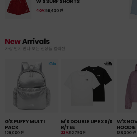
W'S SURF SHORTS
40%
59,400 원
New
Arrivals
가장 먼저 만나 보는 신상품 컬렉션
G'S PUFFY MULTI
M'S DOUBLE UP EX S/S
W'S NO
PACK
R/TEE
HOODIE
129,000 원
23%
52,790 원
188,000 원