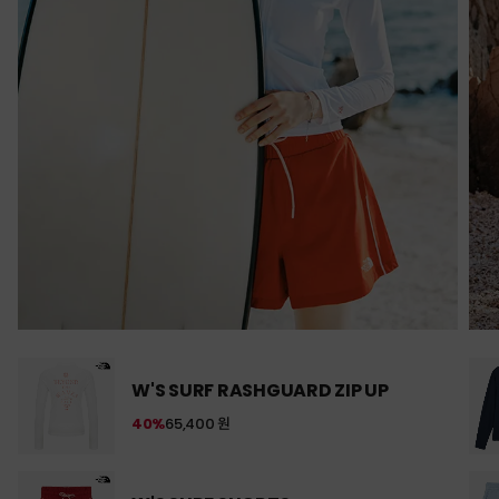
W'S SURF RASHGUARD ZIP UP
40%
65,400 원